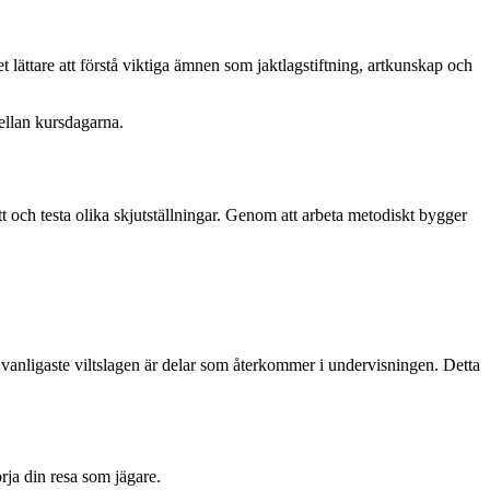
 lättare att förstå viktiga ämnen som jaktlagstiftning, artkunskap och
mellan kursdagarna.
tt och testa olika skjutställningar. Genom att arbeta metodiskt bygger
vanligaste viltslagen är delar som återkommer i undervisningen. Detta
rja din resa som jägare.