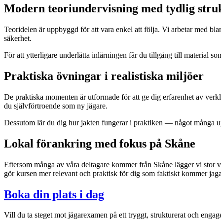
Modern teoriundervisning med tydlig stru
Teoridelen är uppbyggd för att vara enkel att följa. Vi arbetar med bla
säkerhet.
För att ytterligare underlätta inlärningen får du tillgång till materi
Praktiska övningar i realistiska miljöer
De praktiska momenten är utformade för att ge dig erfarenhet av verklig
du självförtroende som ny jägare.
Dessutom lär du dig hur jakten fungerar i praktiken — något många upp
Lokal förankring med fokus på Skåne
Eftersom många av våra deltagare kommer från Skåne lägger vi stor vi
gör kursen mer relevant och praktisk för dig som faktiskt kommer jag
Boka din plats i dag
Vill du ta steget mot jägarexamen på ett tryggt, strukturerat och engag