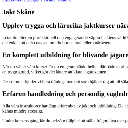
Jakt Skåne
Upplev trygga och lärorika jaktkurser nä
Letar du efter en professionell och engagerande väg in i jaktens värl
det enkelt att delta oavsett om du bor centralt eller i närheten.
En komplett utbildning för blivande jägar
När du väljer våra kurser får du en genomtänkt helhet där både teori o
en trygg grund, vilket gör det lättare att klara jägarexamen.
Dessutom erbjuder vi flera träningsmoment som hjälper dig att bli säke
Erfaren handledning och personlig vägled
Alla våra instruktörer har lång erfarenhet av jakt och utbildning. De a
känns mindre stressigt.
Under kursens gång får du också möjlighet att ställa frågor, öva mer p