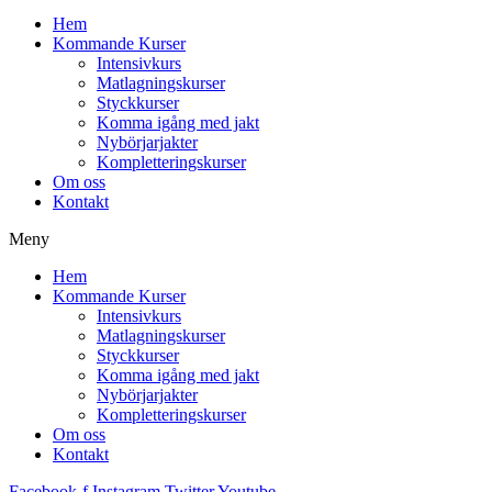
Hem
Kommande Kurser
Intensivkurs
Matlagningskurser
Styckkurser
Komma igång med jakt
Nybörjarjakter
Kompletteringskurser
Om oss
Kontakt
Meny
Hem
Kommande Kurser
Intensivkurs
Matlagningskurser
Styckkurser
Komma igång med jakt
Nybörjarjakter
Kompletteringskurser
Om oss
Kontakt
Facebook-f
Instagram
Twitter
Youtube