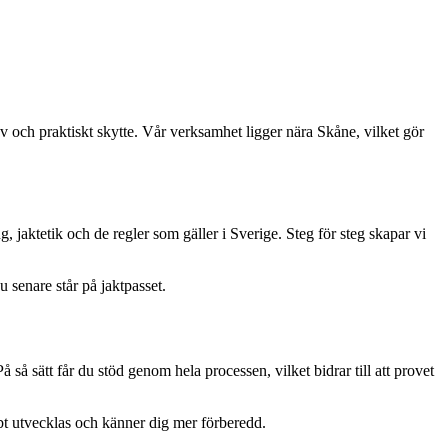
v och praktiskt skytte. Vår verksamhet ligger nära Skåne, vilket gör
 jaktetik och de regler som gäller i Sverige. Steg för steg skapar vi
 senare står på jaktpasset.
så sätt får du stöd genom hela processen, vilket bidrar till att provet
bbt utvecklas och känner dig mer förberedd.