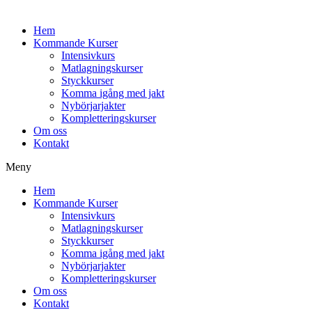
Hem
Kommande Kurser
Intensivkurs
Matlagningskurser
Styckkurser
Komma igång med jakt
Nybörjarjakter
Kompletteringskurser
Om oss
Kontakt
Meny
Hem
Kommande Kurser
Intensivkurs
Matlagningskurser
Styckkurser
Komma igång med jakt
Nybörjarjakter
Kompletteringskurser
Om oss
Kontakt