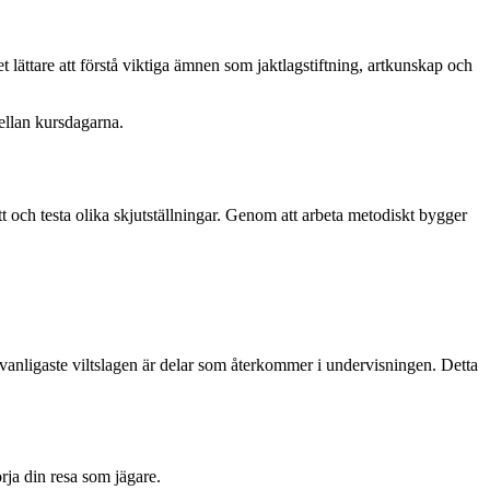
 lättare att förstå viktiga ämnen som jaktlagstiftning, artkunskap och
mellan kursdagarna.
tt och testa olika skjutställningar. Genom att arbeta metodiskt bygger
vanligaste viltslagen är delar som återkommer i undervisningen. Detta
rja din resa som jägare.