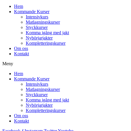
Hem
Kommande Kurser
Intensivkurs
Matlagningskurser
Styckkurser
Komma igång med jakt
Nybörjarjakter
Kompletteringskurser
Om oss
Kontakt
Meny
Hem
Kommande Kurser
Intensivkurs
Matlagningskurser
Styckkurser
Komma igång med jakt
Nybörjarjakter
Kompletteringskurser
Om oss
Kontakt
Facebook-f
Instagram
Twitter
Youtube