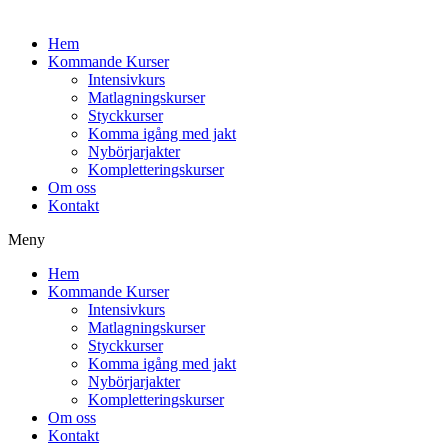
Hem
Kommande Kurser
Intensivkurs
Matlagningskurser
Styckkurser
Komma igång med jakt
Nybörjarjakter
Kompletteringskurser
Om oss
Kontakt
Meny
Hem
Kommande Kurser
Intensivkurs
Matlagningskurser
Styckkurser
Komma igång med jakt
Nybörjarjakter
Kompletteringskurser
Om oss
Kontakt