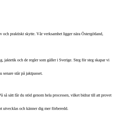
v och praktiskt skytte. Vår verksamhet ligger nära Östergötland,
 jaktetik och de regler som gäller i Sverige. Steg för steg skapar vi
 senare står på jaktpasset.
så sätt får du stöd genom hela processen, vilket bidrar till att provet
bbt utvecklas och känner dig mer förberedd.