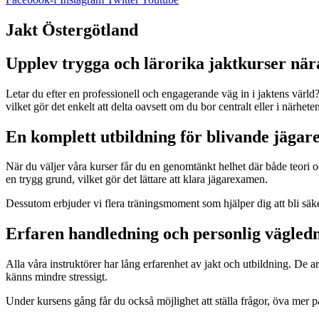
Jakt Östergötland
Upplev trygga och lärorika jaktkurser när
Letar du efter en professionell och engagerande väg in i jaktens värl
vilket gör det enkelt att delta oavsett om du bor centralt eller i närhete
En komplett utbildning för blivande jägar
När du väljer våra kurser får du en genomtänkt helhet där både teori o
en trygg grund, vilket gör det lättare att klara jägarexamen.
Dessutom erbjuder vi flera träningsmoment som hjälper dig att bli säke
Erfaren handledning och personlig vägled
Alla våra instruktörer har lång erfarenhet av jakt och utbildning. De a
känns mindre stressigt.
Under kursens gång får du också möjlighet att ställa frågor, öva mer p