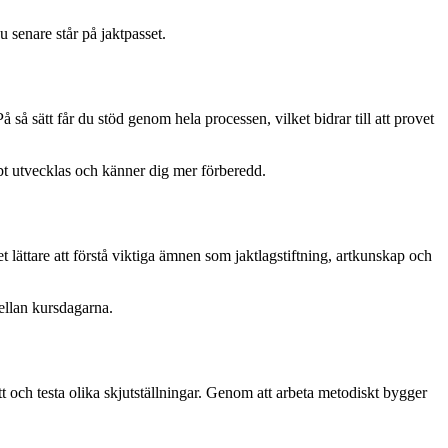
 senare står på jaktpasset.
så sätt får du stöd genom hela processen, vilket bidrar till att provet
bbt utvecklas och känner dig mer förberedd.
 lättare att förstå viktiga ämnen som jaktlagstiftning, artkunskap och
mellan kursdagarna.
tt och testa olika skjutställningar. Genom att arbeta metodiskt bygger