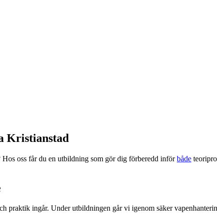
a Kristianstad
d? Hos oss får du en utbildning som gör dig förberedd inför
både
teoripro
e
ch praktik ingår. Under utbildningen går vi igenom säker vapenhantering,