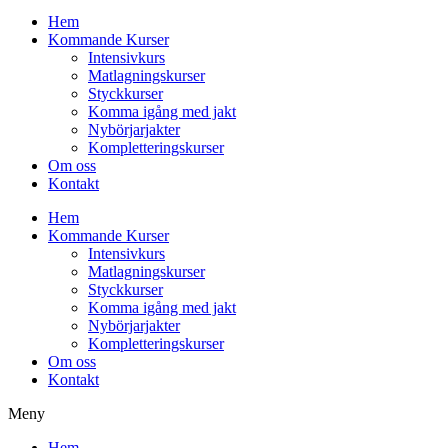
Hem
Kommande Kurser
Intensivkurs
Matlagningskurser
Styckkurser
Komma igång med jakt
Nybörjarjakter
Kompletteringskurser
Om oss
Kontakt
Hem
Kommande Kurser
Intensivkurs
Matlagningskurser
Styckkurser
Komma igång med jakt
Nybörjarjakter
Kompletteringskurser
Om oss
Kontakt
Meny
Hem